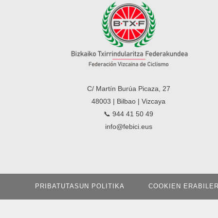
C/ Martín Burúa Picaza, 27
48003 | Bilbao | Vizcaya
📞 944 41 50 49
info@febici.eus
PRIBATUTASUN POLITIKA
COOKIEN ERABILE