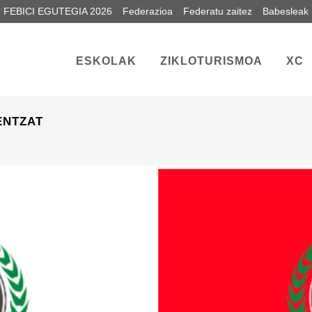
FEBICI EGUTEGIA 2026
Federazioa
Federatu zaitez
Babesleak
ESKOLAK
ZIKLOTURISMOA
XC
ENTZAT