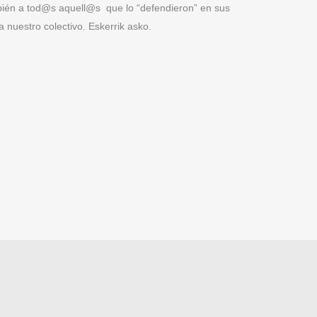
mbién a tod@s aquell@s que lo “defendieron” en sus
 nuestro colectivo. Eskerrik asko.