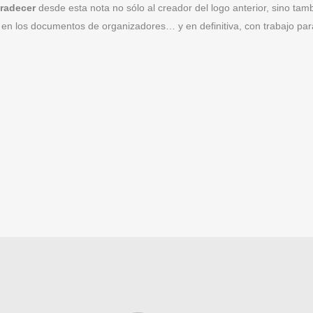
radecer
desde esta nota no sólo al creador del logo anterior, sino ta
 en los documentos de organizadores… y en definitiva, con trabajo para