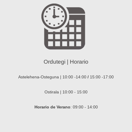
Ordutegi | Horario
Astelehena-Osteguna | 10:00 -14:00
/
15:00 -17:00
Ostirala | 10:00 - 15:00
Horario de Verano
: 09:00 - 14:00