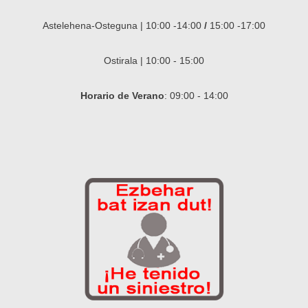
Astelehena-Osteguna | 10:00 -14:00
/
15:00 -17:00
Ostirala | 10:00 - 15:00
Horario de Verano
: 09:00 - 14:00