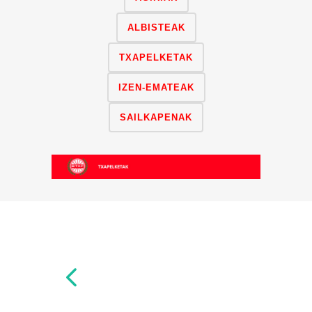
ALBISTEAK
TXAPELKETAK
IZEN-EMATEAK
SAILKAPENAK