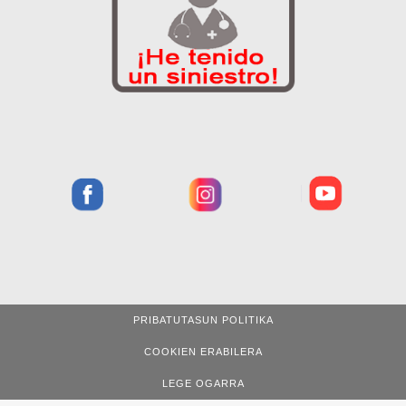
PRIBATUTASUN POLITIKA
COOKIEN ERABILERA
LEGE OGARRA