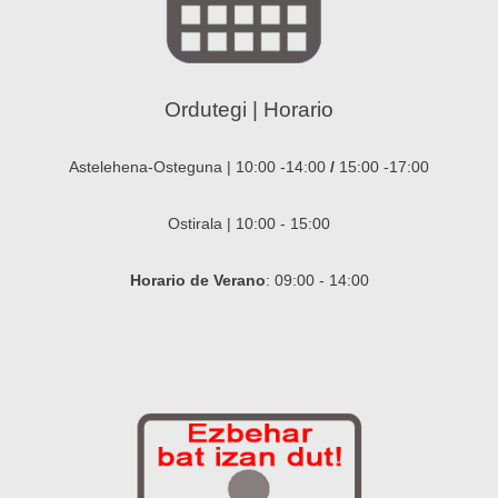
Ordutegi | Horario
Astelehena-Osteguna | 10:00 -14:00
/
15:00 -17:00
Ostirala | 10:00 - 15:00
Horario de Verano
: 09:00 - 14:00