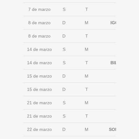
7 de marzo
S
T
8 de marzo
D
M
IGORRE
8 de marzo
D
T
14 de marzo
S
M
14 de marzo
S
T
BILBAO
15 de marzo
D
M
15 de marzo
D
T
21 de marzo
S
M
21 de marzo
S
T
22 de marzo
D
M
SONDIKA