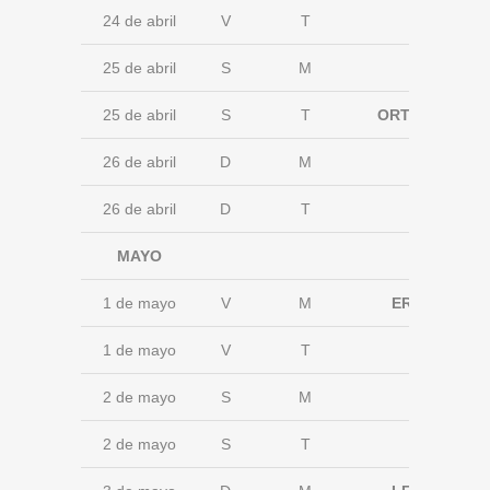
24 de abril
V
T
25 de abril
S
M
25 de abril
S
T
ORTUELLA
26 de abril
D
M
26 de abril
D
T
MAYO
1 de mayo
V
M
ERMUA
1 de mayo
V
T
2 de mayo
S
M
2 de mayo
S
T