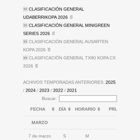
🆕
CLASIFICACIÓN GENERAL
UDABERRIKOPA 2026
📄
🆕
CLASIFICACIÓN GENERAL MINIGREEN
SERIES 2026
📄
🆕 CLASIFICACIÓN GENERAL AUSARTEN
KOPA 2026 📄
🆕 CLASIFICACIÓN GENERAL TXIKI KOPA CX
2026 📄
ACHIVOS TEMPORADAS ANTERIORES:
2025
/
2024
/
2023
/
2022
/
2021
Buscar:
FECHA
DÍA
HORARIO
PRUEBA
MARZO
7 de marzo
S
M