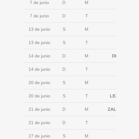
7 de junio
D
M
7 de junio
D
T
13 de junio
S
M
13 de junio
S
T
14 de junio
D
M
DERIO
14 de junio
D
T
20 de junio
S
M
20 de junio
S
T
LEZAMA
21 de junio
D
M
ZALDIBAR
21 de junio
D
T
27 de junio
S
M