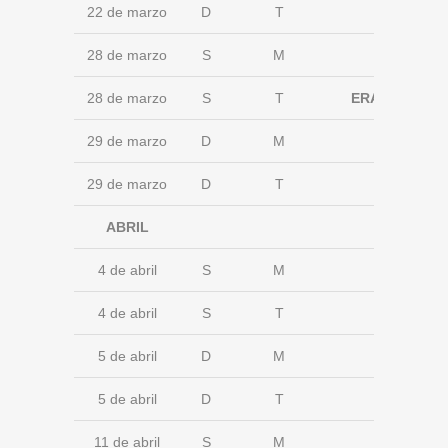
22 de marzo
D
T
28 de marzo
S
M
28 de marzo
S
T
ERANDIO
29 de marzo
D
M
29 de marzo
D
T
ABRIL
4 de abril
S
M
4 de abril
S
T
5 de abril
D
M
5 de abril
D
T
11 de abril
S
M