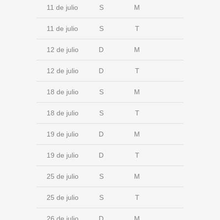
11 de julio
S
M
11 de julio
S
T
12 de julio
D
M
12 de julio
D
T
18 de julio
S
M
18 de julio
S
T
19 de julio
D
M
19 de julio
D
T
25 de julio
S
M
25 de julio
S
T
26 de julio
D
M