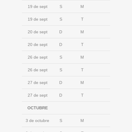
19 de sept
S
M
19 de sept
S
T
20 de sept
D
M
20 de sept
D
T
26 de sept
S
M
26 de sept
S
T
27 de sept
D
M
27 de sept
D
T
OCTUBRE
3 de octubre
S
M