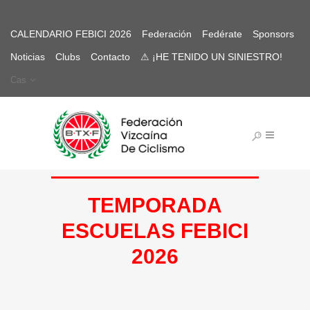
CALENDARIO FEBICI 2026
Federación
Fedérate
Sponsors
Noticias
Clubs
Contacto
⚠ ¡HE TENIDO UN SINIESTRO!
Cas
TEMPORADA
ESCUELAS FEBICI
2026