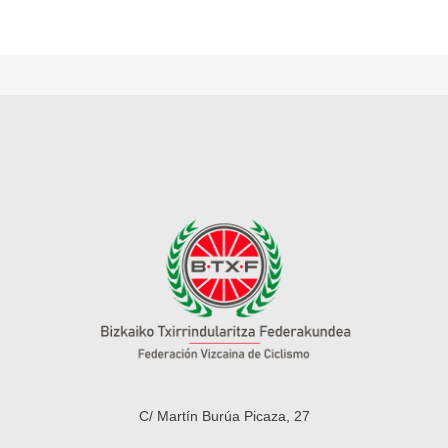
C/ Martín Burúa Picaza, 27