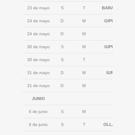
23 de mayo
S
T
BARAKALDO
24 de mayo
D
M
GIPUZKOA
24 de mayo
D
M
30 de mayo
S
M
GIPUZKOA
30 de mayo
S
T
31 de mayo
D
M
IURRETA
31 de mayo
D
M
JUNIO
6 de junio
S
M
6 de junio
S
T
OLLARGAN