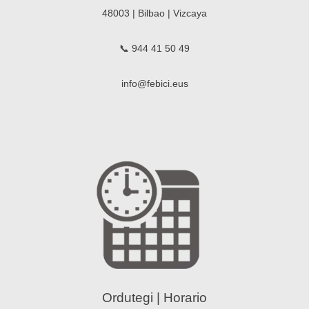
48003 | Bilbao | Vizcaya
📞 944 41 50 49
info@febici.eus
Ordutegi | Horario