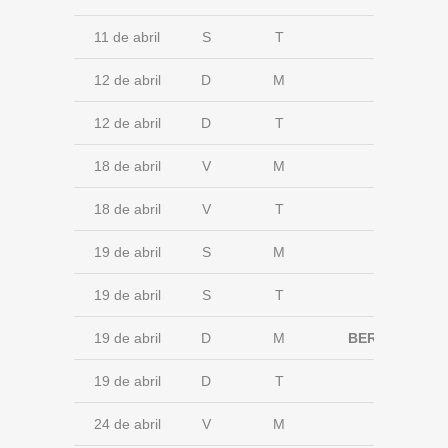
11 de abril
S
T
12 de abril
D
M
12 de abril
D
T
18 de abril
V
M
18 de abril
V
T
19 de abril
S
M
19 de abril
S
T
19 de abril
D
M
BERANGO
19 de abril
D
T
24 de abril
V
M