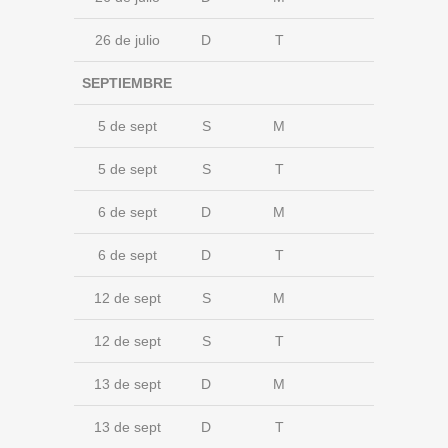
26 de julio
D
T
SEPTIEMBRE
5 de sept
S
M
5 de sept
S
T
6 de sept
D
M
6 de sept
D
T
12 de sept
S
M
12 de sept
S
T
13 de sept
D
M
13 de sept
D
T