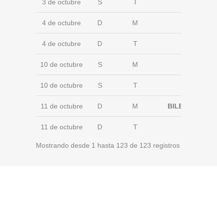
3 de octubre
S
T
4 de octubre
D
M
4 de octubre
D
T
10 de octubre
S
M
10 de octubre
S
T
11 de octubre
D
M
BILBOFEM
11 de octubre
D
T
Mostrando desde 1 hasta 123 de 123 registros