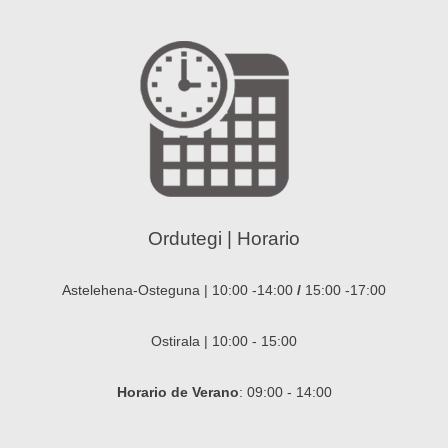
Ordutegi | Horario
Astelehena-Osteguna | 10:00 -14:00
/
15:00 -17:00
Ostirala | 10:00 - 15:00
Horario de Verano
: 09:00 - 14:00