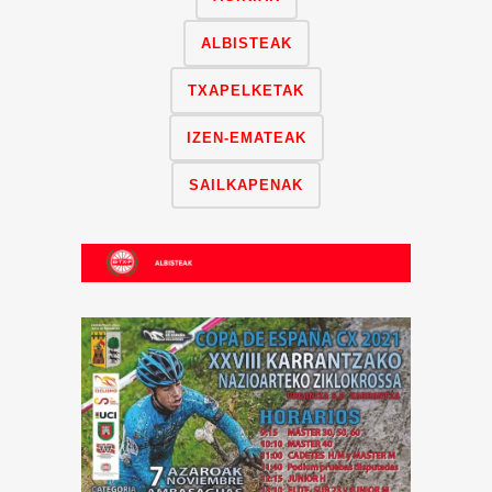
ALBISTEAK
TXAPELKETAK
IZEN-EMATEAK
SAILKAPENAK