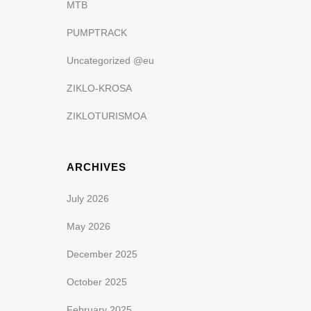
MTB
PUMPTRACK
Uncategorized @eu
ZIKLO-KROSA
ZIKLOTURISMOA
ARCHIVES
July 2026
May 2026
December 2025
October 2025
February 2025