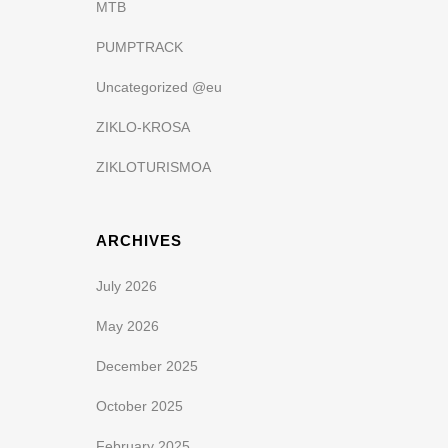
MTB
PUMPTRACK
Uncategorized @eu
ZIKLO-KROSA
ZIKLOTURISMOA
ARCHIVES
July 2026
May 2026
December 2025
October 2025
February 2025