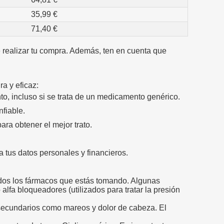
35,99 €
71,40 €
 realizar tu compra. Además, ten en cuenta que
a y eficaz:
o, incluso si se trata de un medicamento genérico.
fiable.
ra obtener el mejor trato.
a tus datos personales y financieros.
todos los fármacos que estás tomando. Algunas
alfa bloqueadores (utilizados para tratar la presión
 secundarios como mareos y dolor de cabeza. El