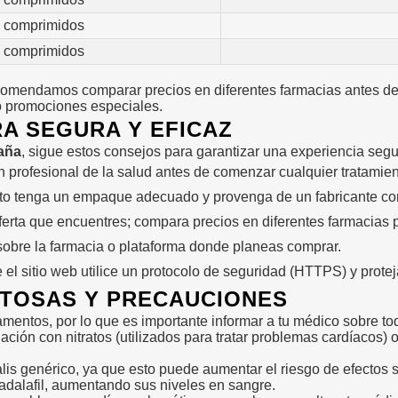
 comprimidos
 comprimidos
recomendamos comparar precios en diferentes farmacias antes de
o promociones especiales.
A SEGURA Y EFICAZ
paña
, sigue estos consejos para garantizar una experiencia segur
profesional de la salud antes de comenzar cualquier tratamient
to tenga un empaque adecuado y provenga de un fabricante con
erta que encuentres; compara precios en diferentes farmacias pa
sobre la farmacia o plataforma donde planeas comprar.
el sitio web utilice un protocolo de seguridad (HTTPS) y protej
TOSAS Y PRECAUCIONES
camentos, por lo que es importante informar a tu médico sobre 
ión con nitratos (utilizados para tratar problemas cardíacos) o 
lis genérico, ya que esto puede aumentar el riesgo de efectos
adalafil, aumentando sus niveles en sangre.