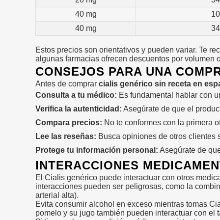
40 mg
10
40 mg
34
Estos precios son orientativos y pueden variar. Te 
algunas farmacias ofrecen descuentos por volumen 
CONSEJOS PARA UNA COMPR
Antes de comprar
cialis genérico sin receta en es
Consulta a tu médico:
Es fundamental hablar con un 
Verifica la autenticidad:
Asegúrate de que el produc
Compara precios:
No te conformes con la primera of
Lee las reseñas:
Busca opiniones de otros clientes 
Protege tu información personal:
Asegúrate de que 
INTERACCIONES MEDICAMEN
El Cialis genérico puede interactuar con otros medi
interacciones pueden ser peligrosas, como la combinac
arterial alta).
Evita consumir alcohol en exceso mientras tomas Cia
pomelo y su jugo también pueden interactuar con el t