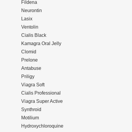
Fildena
Neurontin
Lasix
Ventolin
Cialis Black
Kamagra Oral Jelly
Clomid
Prelone
Antabuse
Priligy
Viagra Soft
Cialis Professional
Viagra Super Active
Synthroid
Motilium
Hydroxychloroquine