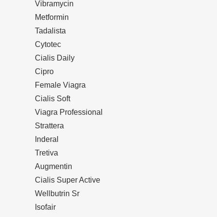
Vibramycin
Metformin
Tadalista
Cytotec
Cialis Daily
Cipro
Female Viagra
Cialis Soft
Viagra Professional
Strattera
Inderal
Tretiva
Augmentin
Cialis Super Active
Wellbutrin Sr
Isofair