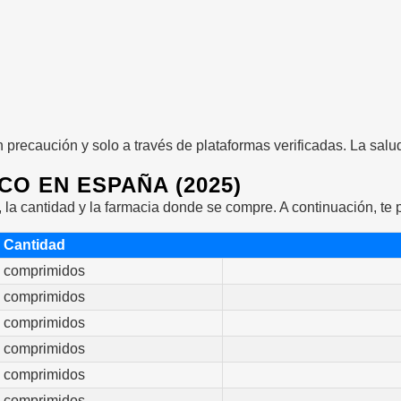
precaución y solo a través de plataformas verificadas. La salud
CO EN ESPAÑA (2025)
s, la cantidad y la farmacia donde se compre. A continuación, t
Cantidad
 comprimidos
 comprimidos
 comprimidos
 comprimidos
 comprimidos
 comprimidos