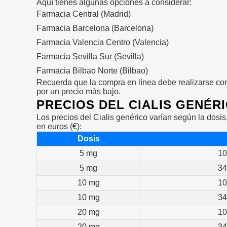
Aquí tienes algunas opciones a considerar:
Farmacia Central (Madrid)
Farmacia Barcelona (Barcelona)
Farmacia Valencia Centro (Valencia)
Farmacia Sevilla Sur (Sevilla)
Farmacia Bilbao Norte (Bilbao)
Recuerda que la compra en línea debe realizarse con 
por un precio más bajo.
PRECIOS DEL CIALIS GENÉRI
Los precios del Cialis genérico varían según la dosi
en euros (€):
Dosis
5 mg
10
5 mg
34
10 mg
10
10 mg
34
20 mg
10
20 mg
34