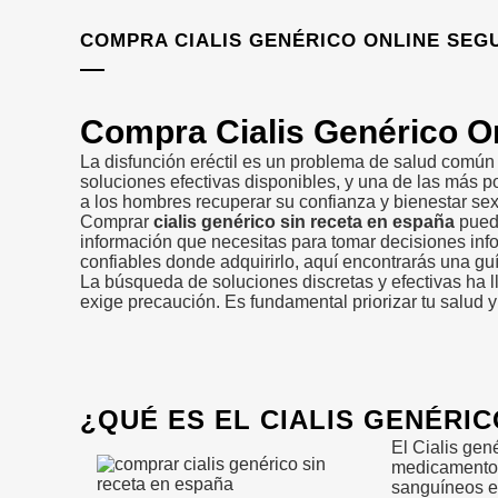
COMPRA CIALIS GENÉRICO ONLINE SEGU
Compra Cialis Genérico O
La disfunción eréctil es un problema de salud comú
soluciones efectivas disponibles, y una de las más po
a los hombres recuperar su confianza y bienestar sex
Comprar
cialis genérico sin receta en españa
puede
información que necesitas para tomar decisiones info
confiables donde adquirirlo, aquí encontrarás una gu
La búsqueda de soluciones discretas y efectivas ha l
exige precaución. Es fundamental priorizar tu salud 
¿QUÉ ES EL CIALIS GENÉRI
El Cialis gen
medicamentos 
sanguíneos en