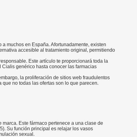
do a muchos en España. Afortunadamente, existen
rnativa accesible al tratamiento original, permitiendo
esponsable. Este artículo te proporcionará toda la
 Cialis genérico hasta conocer las farmacias
bargo, la proliferación de sitios web fraudulentos
 que no todas las ofertas son lo que parecen.
s de marca. Este fármaco pertenece a una clase de
. Su función principal es relajar los vasos
mulación sexual.