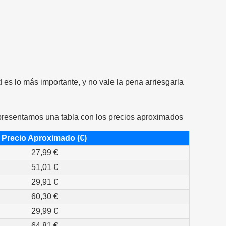
 es lo más importante, y no vale la pena arriesgarla
e presentamos una tabla con los precios aproximados
Precio Aproximado (€)
27,99 €
51,01 €
29,91 €
60,30 €
29,99 €
64,81 €