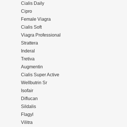
Cialis Daily
Cipro
Female Viagra
Cialis Soft
Viagra Professional
Strattera
Inderal
Tretiva
Augmentin
Cialis Super Active
Wellbutrin Sr
Isofair
Diflucan
Sildalis
Flagyl
Vilitra