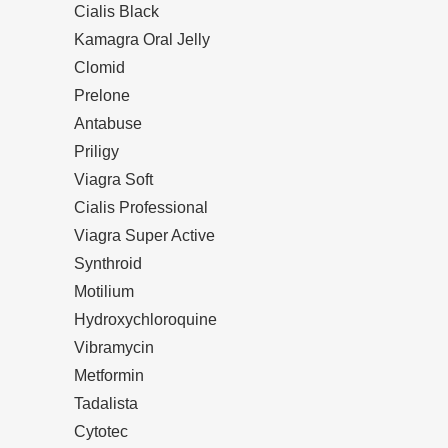
Cialis Black
Kamagra Oral Jelly
Clomid
Prelone
Antabuse
Priligy
Viagra Soft
Cialis Professional
Viagra Super Active
Synthroid
Motilium
Hydroxychloroquine
Vibramycin
Metformin
Tadalista
Cytotec