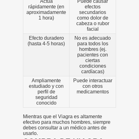
Actúa
Puede causar
rápidamente (en
efectos
aproximadamente
secundarios
1 hora)
como dolor de
cabeza o rubor
facial
Efecto duradero
No es adecuado
(hasta 4-5 horas)
para todos los
hombres (ej.
pacientes con
ciertas
condiciones
cardíacas)
Ampliamente
Puede interactuar
estudiado y con
con otros
perfil de
medicamentos
seguridad
conocido
Mientras que el Viagra es altamente
efectivo para muchos hombres, siempre
debes consultar a un médico antes de
usarlo.