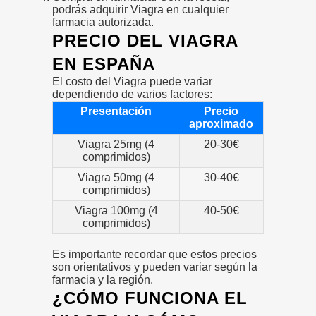
podrás adquirir Viagra en cualquier
farmacia autorizada.
PRECIO DEL VIAGRA
EN ESPAÑA
El costo del Viagra puede variar
dependiendo de varios factores:
Presentación
Precio
aproximado
Viagra 25mg (4
20-30€
comprimidos)
Viagra 50mg (4
30-40€
comprimidos)
Viagra 100mg (4
40-50€
comprimidos)
Es importante recordar que estos precios
son orientativos y pueden variar según la
farmacia y la región.
¿CÓMO FUNCIONA EL