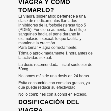
VIAGRA Y CÓMO
TOMARLO?
El Viagra (sildenafilo) pertenece a una
clase de medicamentos llamados
inhibidores de la fosfodiesterasa tipo 5
(PDE5). Funciona aumentando el flujo
sanguíneo hacia el pene durante la
estimulación sexual, lo que facilita y
mantiene la erección.
Para tomar Viagra correctamente:
Tómalo aproximadamente 1 hora antes de
la actividad sexual.
La dosis recomendada inicial suele ser de
50mg.
No tomes más de una dosis en 24 horas.
Evita consumirlo con comidas grasas, ya
que puede reducir su efectividad.
No lo combines con alcohol en exceso.
DOSIFICACIÓN DEL
VIAGRA