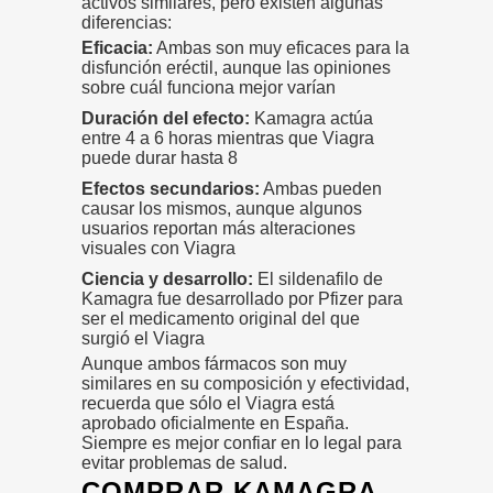
activos similares, pero existen algunas
diferencias:
Eficacia:
Ambas son muy eficaces para la
disfunción eréctil, aunque las opiniones
sobre cuál funciona mejor varían
Duración del efecto:
Kamagra actúa
entre 4 a 6 horas mientras que Viagra
puede durar hasta 8
Efectos secundarios:
Ambas pueden
causar los mismos, aunque algunos
usuarios reportan más alteraciones
visuales con Viagra
Ciencia y desarrollo:
El sildenafilo de
Kamagra fue desarrollado por Pfizer para
ser el medicamento original del que
surgió el Viagra
Aunque ambos fármacos son muy
similares en su composición y efectividad,
recuerda que sólo el Viagra está
aprobado oficialmente en España.
Siempre es mejor confiar en lo legal para
evitar problemas de salud.
COMPRAR KAMAGRA