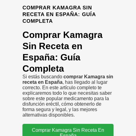
COMPRAR KAMAGRA SIN
RECETA EN ESPAÑA: GUÍA
COMPLETA
Comprar Kamagra
Sin Receta en
España: Guía
Completa
Si estás buscando
comprar Kamagra sin
receta en España
, has llegado al lugar
correcto. En este artículo completo te
explicaremos todo lo que necesitas saber
sobre este popular medicamento para la
disfunción eréctil, cómo obtenerlo de
forma segura y legal, y las mejores
alternativas disponibles.
Comprar Kamagra Sin Receta En
España