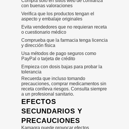
Compra solo en sitios web de confianza
con buenas valoraciones
Verifica que los productos tengan el
aspecto y embalaje originales
Evita vendedores que no requieran receta
o cuestionario médico
Comprueba que la farmacia tenga licencia
y dirección física
Usa métodos de pago seguros como
PayPal o tarjeta de crédito
Empieza con dosis bajas para probar la
tolerancia
Recuerda que incluso tomando
precauciones, comprar medicamentos sin
receta conlleva riesgos. Consulta siempre
a un profesional sanitario.
EFECTOS
SECUNDARIOS Y
PRECAUCIONES
Kamagra puede provocar efectos