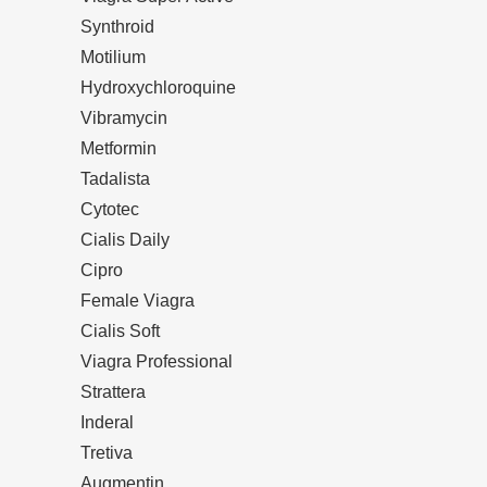
Synthroid
Motilium
Hydroxychloroquine
Vibramycin
Metformin
Tadalista
Cytotec
Cialis Daily
Cipro
Female Viagra
Cialis Soft
Viagra Professional
Strattera
Inderal
Tretiva
Augmentin