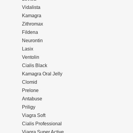
Vidalista
Kamagra
Zithromax
Fildena
Neurontin
Lasix
Ventolin
Cialis Black
Kamagra Oral Jelly
Clomid
Prelone
Antabuse
Priligy
Viagra Soft
Cialis Professional
Viagra Super Active