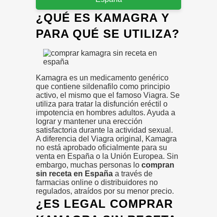
¿QUÉ ES KAMAGRA Y
PARA QUÉ SE UTILIZA?
Kamagra es un medicamento genérico
que contiene sildenafilo como principio
activo, el mismo que el famoso Viagra. Se
utiliza para tratar la disfunción eréctil o
impotencia en hombres adultos. Ayuda a
lograr y mantener una erección
satisfactoria durante la actividad sexual.
A diferencia del Viagra original, Kamagra
no está aprobado oficialmente para su
venta en España o la Unión Europea. Sin
embargo, muchas personas lo
compran
sin receta en España
a través de
farmacias online o distribuidores no
regulados, atraídos por su menor precio.
¿ES LEGAL COMPRAR