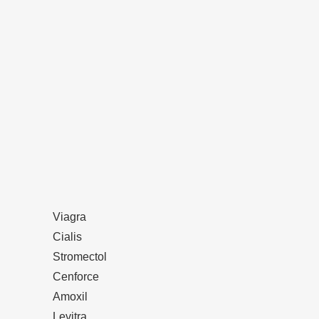
Viagra
Cialis
Stromectol
Cenforce
Amoxil
Levitra