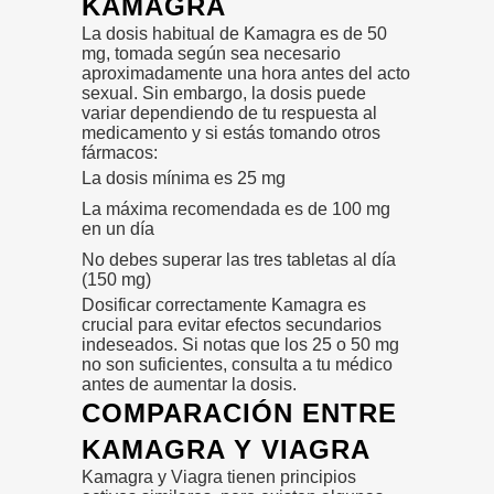
KAMAGRA
La dosis habitual de Kamagra es de 50
mg, tomada según sea necesario
aproximadamente una hora antes del acto
sexual. Sin embargo, la dosis puede
variar dependiendo de tu respuesta al
medicamento y si estás tomando otros
fármacos:
La dosis mínima es 25 mg
La máxima recomendada es de 100 mg
en un día
No debes superar las tres tabletas al día
(150 mg)
Dosificar correctamente Kamagra es
crucial para evitar efectos secundarios
indeseados. Si notas que los 25 o 50 mg
no son suficientes, consulta a tu médico
antes de aumentar la dosis.
COMPARACIÓN ENTRE
KAMAGRA Y VIAGRA
Kamagra y Viagra tienen principios