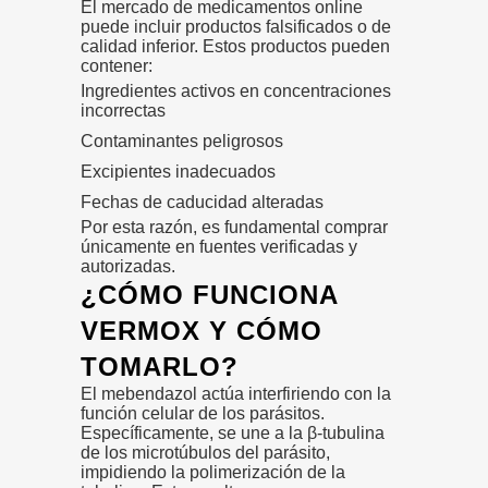
El mercado de medicamentos online
puede incluir productos falsificados o de
calidad inferior. Estos productos pueden
contener:
Ingredientes activos en concentraciones
incorrectas
Contaminantes peligrosos
Excipientes inadecuados
Fechas de caducidad alteradas
Por esta razón, es fundamental comprar
únicamente en fuentes verificadas y
autorizadas.
¿CÓMO FUNCIONA
VERMOX Y CÓMO
TOMARLO?
El mebendazol actúa interfiriendo con la
función celular de los parásitos.
Específicamente, se une a la β-tubulina
de los microtúbulos del parásito,
impidiendo la polimerización de la