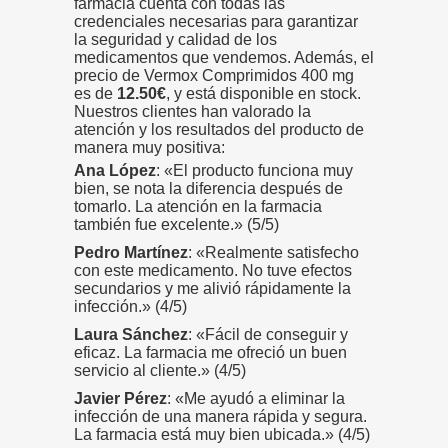
farmacia cuenta con todas las
credenciales necesarias para garantizar
la seguridad y calidad de los
medicamentos que vendemos. Además, el
precio de Vermox Comprimidos 400 mg
es de
12.50€
, y está disponible en stock.
Nuestros clientes han valorado la
atención y los resultados del producto de
manera muy positiva:
Ana López
: «El producto funciona muy
bien, se nota la diferencia después de
tomarlo. La atención en la farmacia
también fue excelente.» (5/5)
Pedro Martínez
: «Realmente satisfecho
con este medicamento. No tuve efectos
secundarios y me alivió rápidamente la
infección.» (4/5)
Laura Sánchez
: «Fácil de conseguir y
eficaz. La farmacia me ofreció un buen
servicio al cliente.» (4/5)
Javier Pérez
: «Me ayudó a eliminar la
infección de una manera rápida y segura.
La farmacia está muy bien ubicada.» (4/5)