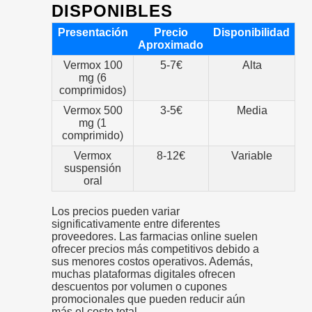
DISPONIBLES
Presentación
Precio
Disponibilidad
Aproximado
Vermox 100
5-7€
Alta
mg (6
comprimidos)
Vermox 500
3-5€
Media
mg (1
comprimido)
Vermox
8-12€
Variable
suspensión
oral
Los precios pueden variar
significativamente entre diferentes
proveedores. Las farmacias online suelen
ofrecer precios más competitivos debido a
sus menores costos operativos. Además,
muchas plataformas digitales ofrecen
descuentos por volumen o cupones
promocionales que pueden reducir aún
más el costo total.