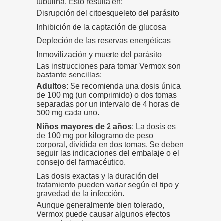
tubulina. Esto resulta en:
Disrupción del citoesqueleto del parásito
Inhibición de la captación de glucosa
Depleción de las reservas energéticas
Inmovilización y muerte del parásito
Las instrucciones para tomar Vermox son
bastante sencillas:
Adultos
: Se recomienda una dosis única
de 100 mg (un comprimido) o dos tomas
separadas por un intervalo de 4 horas de
500 mg cada uno.
Niños mayores de 2 años
: La dosis es
de 100 mg por kilogramo de peso
corporal, dividida en dos tomas. Se deben
seguir las indicaciones del embalaje o el
consejo del farmacéutico.
Las dosis exactas y la duración del
tratamiento pueden variar según el tipo y
gravedad de la infección.
Aunque generalmente bien tolerado,
Vermox puede causar algunos efectos