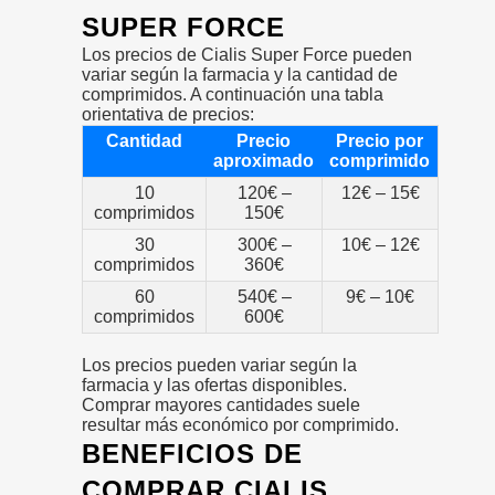
SUPER FORCE
Los precios de Cialis Super Force pueden
variar según la farmacia y la cantidad de
comprimidos. A continuación una tabla
orientativa de precios:
Cantidad
Precio
Precio por
aproximado
comprimido
10
120€ –
12€ – 15€
comprimidos
150€
30
300€ –
10€ – 12€
comprimidos
360€
60
540€ –
9€ – 10€
comprimidos
600€
Los precios pueden variar según la
farmacia y las ofertas disponibles.
Comprar mayores cantidades suele
resultar más económico por comprimido.
BENEFICIOS DE
COMPRAR CIALIS