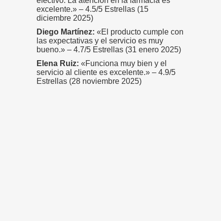
efectivo. La atención en la farmacia es
excelente.» – 4.5/5 Estrellas (15
diciembre 2025)
Diego Martínez:
«El producto cumple con
las expectativas y el servicio es muy
bueno.» – 4.7/5 Estrellas (31 enero 2025)
Elena Ruiz:
«Funciona muy bien y el
servicio al cliente es excelente.» – 4.9/5
Estrellas (28 noviembre 2025)