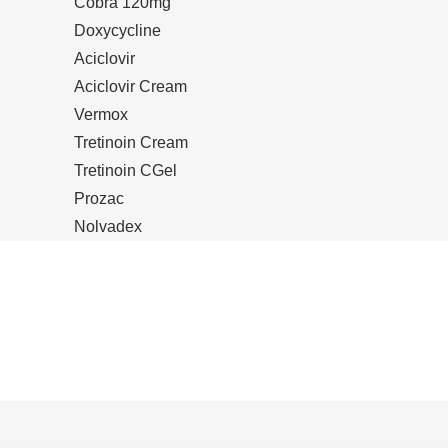
Cobra 120mg
Doxycycline
Aciclovir
Aciclovir Cream
Vermox
Tretinoin Cream
Tretinoin CGel
Prozac
Nolvadex