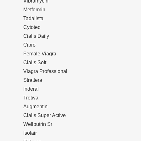
Vibramycin
Metformin
Tadalista
Cytotec
Cialis Daily
Cipro
Female Viagra
Cialis Soft
Viagra Professional
Strattera
Inderal
Tretiva
Augmentin
Cialis Super Active
Wellbutrin Sr
Isofair