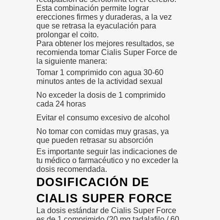
Esta combinación permite lograr
erecciones firmes y duraderas, a la vez
que se retrasa la eyaculación para
prolongar el coito.
Para obtener los mejores resultados, se
recomienda tomar Cialis Super Force de
la siguiente manera:
Tomar 1 comprimido con agua 30-60
minutos antes de la actividad sexual
No exceder la dosis de 1 comprimido
cada 24 horas
Evitar el consumo excesivo de alcohol
No tomar con comidas muy grasas, ya
que pueden retrasar su absorción
Es importante seguir las indicaciones de
tu médico o farmacéutico y no exceder la
dosis recomendada.
DOSIFICACIÓN DE
CIALIS SUPER FORCE
La dosis estándar de Cialis Super Force
es de 1 comprimido (20 mg tadalafilo / 60