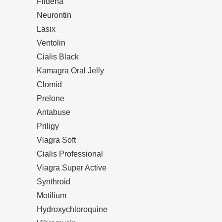
Fildena
Neurontin
Lasix
Ventolin
Cialis Black
Kamagra Oral Jelly
Clomid
Prelone
Antabuse
Priligy
Viagra Soft
Cialis Professional
Viagra Super Active
Synthroid
Motilium
Hydroxychloroquine