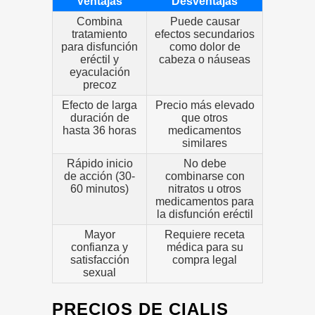
Ventajas
Desventajas
Combina
Puede causar
tratamiento
efectos secundarios
para disfunción
como dolor de
eréctil y
cabeza o náuseas
eyaculación
precoz
Efecto de larga
Precio más elevado
duración de
que otros
hasta 36 horas
medicamentos
similares
Rápido inicio
No debe
de acción (30-
combinarse con
60 minutos)
nitratos u otros
medicamentos para
la disfunción eréctil
Mayor
Requiere receta
confianza y
médica para su
satisfacción
compra legal
sexual
PRECIOS DE CIALIS