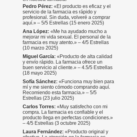
Pedro Pérez:
«El producto es eficaz y el
servicio de la farmacia es rápido y
profesional. Sin duda, volveré a comprar
aquí.» – 5/5 Estrellas (15 enero 2025)
Ana López:
«Me ha ayudado mucho a
mejorar mi vida sexual. El personal de la
farmacia es muy atento.» – 4/5 Estrellas
(10 marzo 2025)
Miguel García:
«Producto de alta calidad
y envío rápido. La farmacia ofrece un
buen servicio al cliente.» – 4.5/5 Estrellas
(18 mayo 2025)
Sofía Sánchez:
«Funciona muy bien para
mí y me siento cómodo comprando aquí.
Recomiendo esta farmacia.» – 5/5
Estrellas (23 julio 2025)
Carlos Torres:
«Muy satisfecho con mi
compra. La farmacia es confiable y el
producto llega en perfectas condiciones.»
– 4/5 Estrellas (3 octubre 2025)
Laura Fernández:
«Producto original y