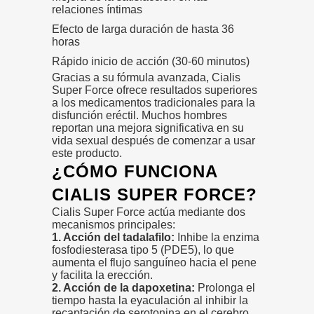
relaciones íntimas
Efecto de larga duración de hasta 36
horas
Rápido inicio de acción (30-60 minutos)
Gracias a su fórmula avanzada, Cialis
Super Force ofrece resultados superiores
a los medicamentos tradicionales para la
disfunción eréctil. Muchos hombres
reportan una mejora significativa en su
vida sexual después de comenzar a usar
este producto.
¿CÓMO FUNCIONA
CIALIS SUPER FORCE?
Cialis Super Force actúa mediante dos
mecanismos principales:
1. Acción del tadalafilo:
Inhibe la enzima
fosfodiesterasa tipo 5 (PDE5), lo que
aumenta el flujo sanguíneo hacia el pene
y facilita la erección.
2. Acción de la dapoxetina:
Prolonga el
tiempo hasta la eyaculación al inhibir la
recaptación de serotonina en el cerebro.