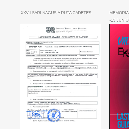
XXVII SARI NAGUSIA RUTA CADETES
MEMORIAL
-13 JUNIO