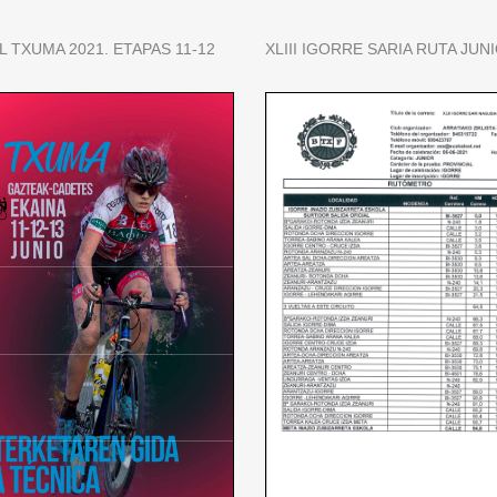
 TXUMA 2021. ETAPAS 11-12
XLIII IGORRE SARIA RUTA JUN