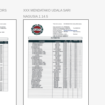
IORS
XXX MENDATAKO UDALA SARI
NAGUSIA.1.14.5