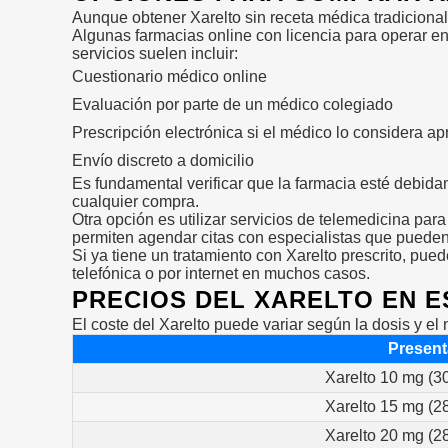
Aunque obtener Xarelto sin receta médica tradicional n
Algunas farmacias online con licencia para operar e
servicios suelen incluir:
Cuestionario médico online
Evaluación por parte de un médico colegiado
Prescripción electrónica si el médico lo considera a
Envío discreto a domicilio
Es fundamental verificar que la farmacia esté debida
cualquier compra.
Otra opción es utilizar servicios de telemedicina par
permiten agendar citas con especialistas que pueden 
Si ya tiene un tratamiento con Xarelto prescrito, pue
telefónica o por internet en muchos casos.
PRECIOS DEL XARELTO EN 
El coste del Xarelto puede variar según la dosis y e
Present
Xarelto 10 mg (3
Xarelto 15 mg (2
Xarelto 20 mg (2