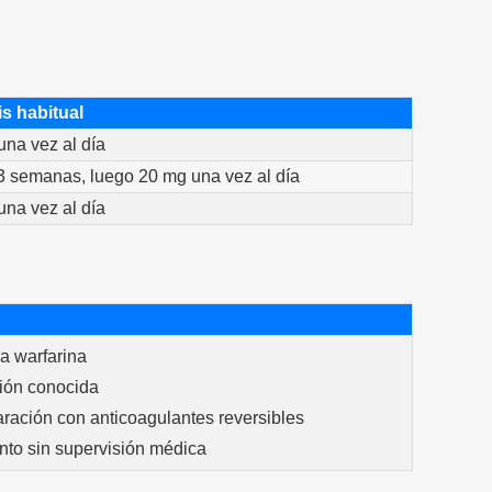
s habitual
na vez al día
3 semanas, luego 20 mg una vez al día
na vez al día
a warfarina
ción conocida
ración con anticoagulantes reversibles
ento sin supervisión médica