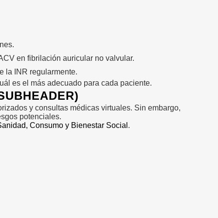
ones.
ACV en fibrilación auricular no valvular.
e la INR regularmente.
cuál es el más adecuado para cada paciente.
 SUBHEADER)
torizados y consultas médicas virtuales. Sin embargo,
esgos potenciales.
 Sanidad, Consumo y Bienestar Social
.