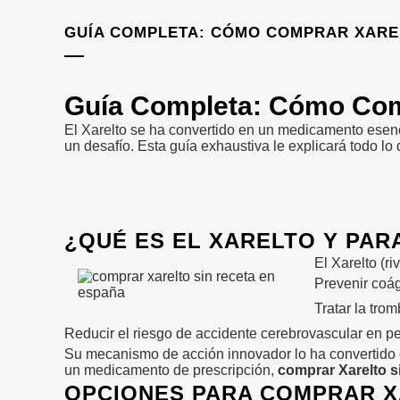
GUÍA COMPLETA: CÓMO COMPRAR XARELT
Guía Completa: Cómo Comp
El Xarelto se ha convertido en un medicamento esen
un desafío. Esta guía exhaustiva le explicará todo l
¿QUÉ ES EL XARELTO Y PARA
El Xarelto (r
Prevenir coág
Tratar la tro
Reducir el riesgo de accidente cerebrovascular en pe
Su mecanismo de acción innovador lo ha convertido e
un medicamento de prescripción,
comprar Xarelto s
OPCIONES PARA COMPRAR X