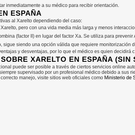
ar inmediatamente a su médico para recibir orientación.
EN ESPAÑA
tivas al Xarelto dependiendo del caso:
 a Xarelto, pero con una vida media más larga y menos interacci
mbina (factor II) en lugar del factor Xa. Se utiliza para prevenir 
 sigue siendo una opción válida que requiere monitorización d
ntajas y desventajas, por lo que el médico es quien decidirá 
SOBRE XARELTO EN ESPAÑA (SIN
ional puede ser posible a través de ciertos servicios online au
r siempre supervisado por un profesional médico debido a sus ri
correcto manejo, visite sitios web oficiales como
Ministerio de