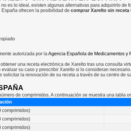
o es lo ideal, existen algunas alternativas para adquirirlo de f
n España ofrecen la posibilidad de
comprar Xarelto sin receta
propiado
mente autorizada por la
Agencia Española de Medicamentos y 
a obtener una receta electrónica de Xarelto tras una consulta v
evaluar su caso y prescribir Xarelto si lo consideran necesario
de solicitar la renovación de su receta a través de su centro de
ESPAÑA
l número de comprimidos. A continuación se muestra una tabla ori
ación
0 comprimidos)
8 comprimidos)
8 comprimidos)