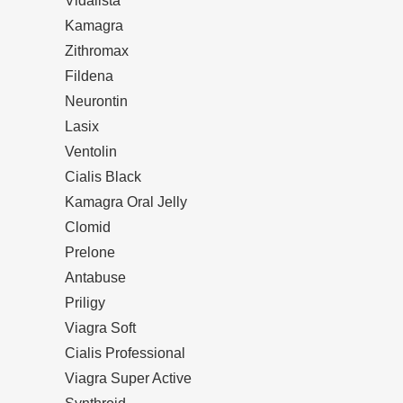
Vidalista
Kamagra
Zithromax
Fildena
Neurontin
Lasix
Ventolin
Cialis Black
Kamagra Oral Jelly
Clomid
Prelone
Antabuse
Priligy
Viagra Soft
Cialis Professional
Viagra Super Active