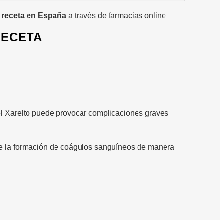
n receta en España
a través de farmacias online
RECETA
el Xarelto puede provocar complicaciones graves
viene la formación de coágulos sanguíneos de manera