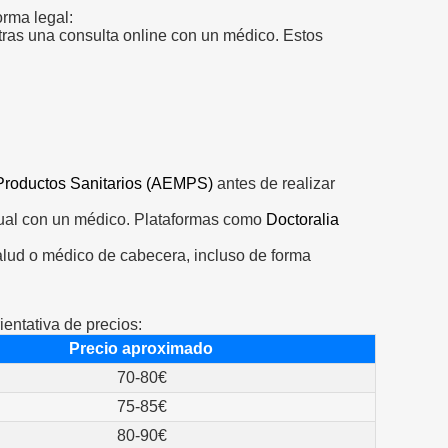
orma legal:
tras una consulta online con un médico. Estos
Productos Sanitarios (AEMPS)
antes de realizar
irtual con un médico. Plataformas como
Doctoralia
.
 salud o médico de cabecera, incluso de forma
entativa de precios:
Precio aproximado
70-80€
75-85€
80-90€