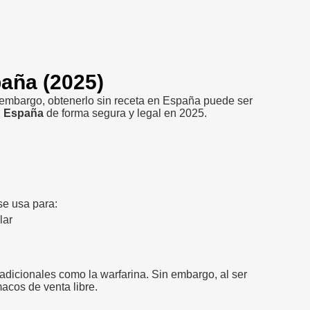
aña (2025)
 embargo, obtenerlo sin receta en España puede ser
n España
de forma segura y legal en 2025.
se usa para:
lar
dicionales como la warfarina. Sin embargo, al ser
macos de venta libre.