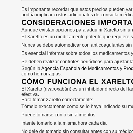
Es importante recordar que estos precios pueden var
podría implicar costos adicionales de consulta médic
CONSIDERACIONES IMPORTA
Aunque existan opciones para adquirir Xarelto sin una
El Xarelto es un medicamento potente que requiere 
Nunca se debe automedicar con anticoagulantes sin 
Es esencial informar sobre todos los medicamentos
Se deben realizar controles periódicos para ajustar l
Según la
Agencia Española de Medicamentos y Prod
como hemorragias.
CÓMO FUNCIONA EL XAREL
El Xarelto (rivaroxabán) es un inhibidor directo del 
efectiva.
Para tomar Xarelto correctamente:
Tómelo exactamente como se lo haya indicado su m
Puede tomarse con o sin alimentos
Intente tomarlo a la misma hora cada día
No deje de tomarlo sin consultar antes con su médic