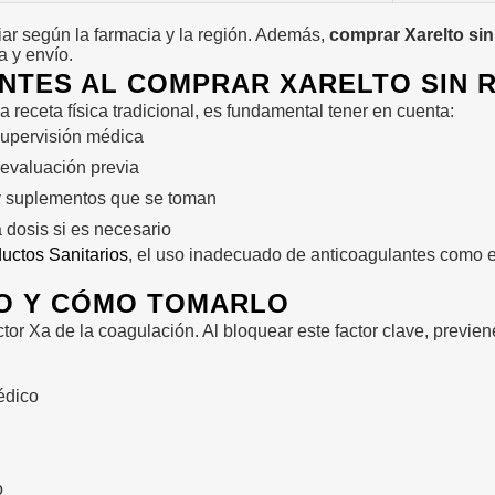
iar según la farmacia y la región. Además,
comprar Xarelto si
a y envío.
NTES AL COMPRAR XARELTO SIN 
 receta física tradicional, es fundamental tener en cuenta:
supervisión médica
evaluación previa
 y suplementos que se toman
a dosis si es necesario
uctos Sanitarios
, el uso inadecuado de anticoagulantes como 
TO Y CÓMO TOMARLO
factor Xa de la coagulación. Al bloquear este factor clave, pre
édico
o