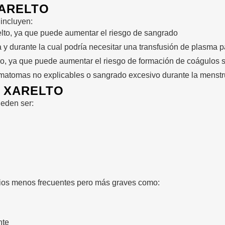
ARELTO
incluyen:
elto, ya que puede aumentar el riesgo de sangrado
a y durante la cual podría necesitar una transfusión de plasma 
dico, ya que puede aumentar el riesgo de formación de coágulos
matomas no explicables o sangrado excesivo durante la menstr
 XARELTO
eden ser:
ios menos frecuentes pero más graves como:
nte