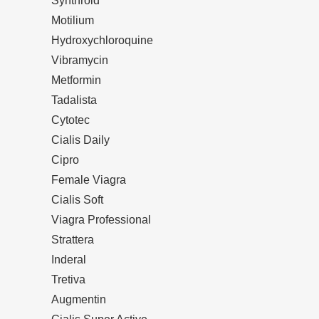
Synthroid
Motilium
Hydroxychloroquine
Vibramycin
Metformin
Tadalista
Cytotec
Cialis Daily
Cipro
Female Viagra
Cialis Soft
Viagra Professional
Strattera
Inderal
Tretiva
Augmentin