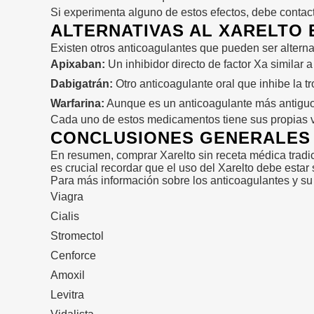
Si experimenta alguno de estos efectos, debe contact
ALTERNATIVAS AL XARELTO 
Existen otros anticoagulantes que pueden ser alterna
Apixaban:
Un inhibidor directo de factor Xa similar
Dabigatrán:
Otro anticoagulante oral que inhibe la tro
Warfarina:
Aunque es un anticoagulante más antiguo,
Cada uno de estos medicamentos tiene sus propias ve
CONCLUSIONES GENERALES 
En resumen, comprar Xarelto sin receta médica tradic
es crucial recordar que el uso del Xarelto debe esta
Para más información sobre los anticoagulantes y su 
Viagra
Cialis
Stromectol
Cenforce
Amoxil
Levitra