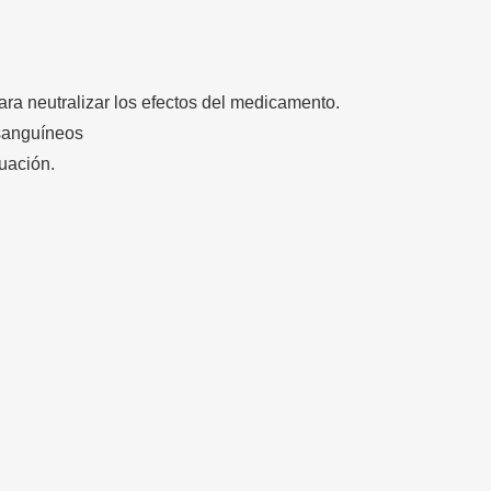
para neutralizar los efectos del medicamento.
 sanguíneos
uación.