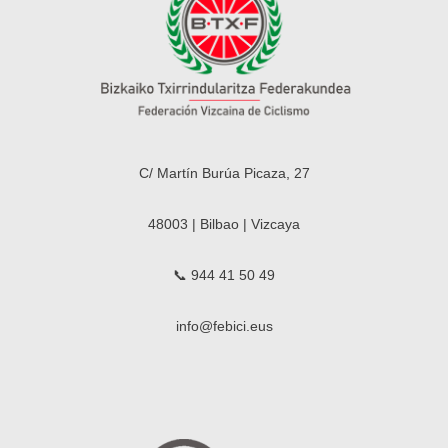
C/ Martín Burúa Picaza, 27
48003 | Bilbao | Vizcaya
📞 944 41 50 49
info@febici.eus