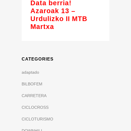
Data berria!
Azaroak 13 –
Urdulizko II MTB
Martxa
CATEGORIES
adaptado
BILBOFEM
CARRETERA
CICLOCROSS
CICLOTURISMO
DOWNHILL