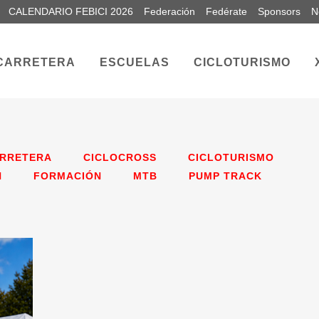
CALENDARIO FEBICI 2026
Federación
Fedérate
Sponsors
N
CARRETERA
ESCUELAS
CICLOTURISMO
RRETERA
CICLOCROSS
CICLOTURISMO
N
FORMACIÓN
MTB
PUMP TRACK