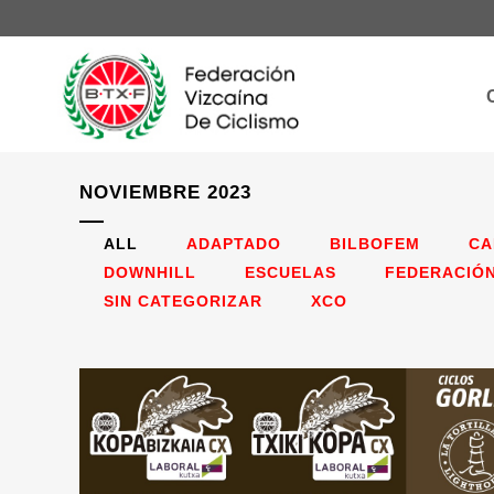
NOVIEMBRE 2023
ALL
ADAPTADO
BILBOFEM
CA
DOWNHILL
ESCUELAS
FEDERACIÓ
SIN CATEGORIZAR
XCO