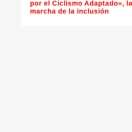
por el Ciclismo Adaptado», l
marcha de la inclusión