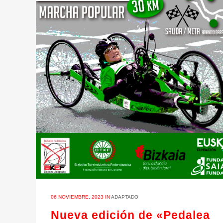
06 NOVIEMBRE, 2023
IN
ADAPTADO
Nueva edición de «Pedalea