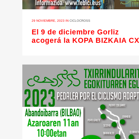
29 NOVIEMBRE, 2023
IN
CICLOCROSS
El 9 de diciembre Gorliz
acogerá la KOPA BIZKAIA C