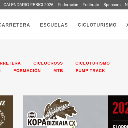
CALENDARIO FEBICI 2026
Federación
Fedérate
Sponsors
N
CARRETERA
ESCUELAS
CICLOTURISMO
RRETERA
CICLOCROSS
CICLOTURISMO
N
FORMACIÓN
MTB
PUMP TRACK