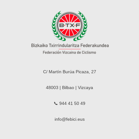
C/ Martín Burúa Picaza, 27
48003 | Bilbao | Vizcaya
📞 944 41 50 49
info@febici.eus