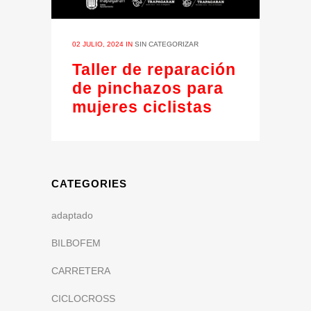
02 JULIO, 2024
IN
SIN CATEGORIZAR
Taller de reparación
de pinchazos para
mujeres ciclistas
CATEGORIES
adaptado
BILBOFEM
CARRETERA
CICLOCROSS