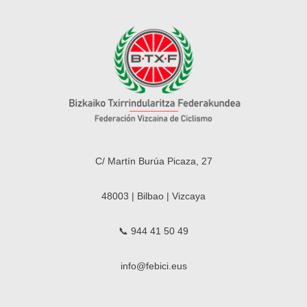
C/ Martín Burúa Picaza, 27
48003 | Bilbao | Vizcaya
📞 944 41 50 49
info@febici.eus