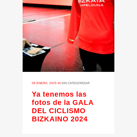
09 ENERO, 2025
IN
SIN CATEGORIZAR
Ya tenemos las
fotos de la GALA
DEL CICLISMO
BIZKAINO 2024