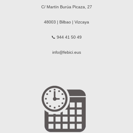
C/ Martín Burúa Picaza, 27
48003 | Bilbao | Vizcaya
📞 944 41 50 49
info@febici.eus