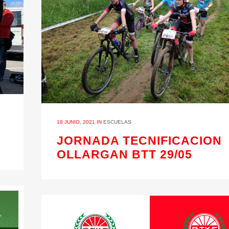
18 JUNIO, 2021
IN
ESCUELAS
JORNADA TECNIFICACION
OLLARGAN BTT 29/05