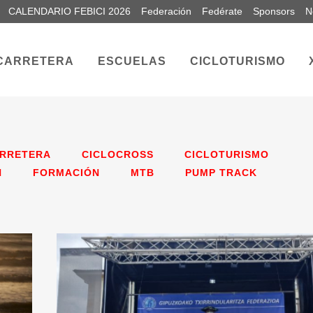
CALENDARIO FEBICI 2026
Federación
Fedérate
Sponsors
N
CARRETERA
ESCUELAS
CICLOTURISMO
RRETERA
CICLOCROSS
CICLOTURISMO
N
FORMACIÓN
MTB
PUMP TRACK