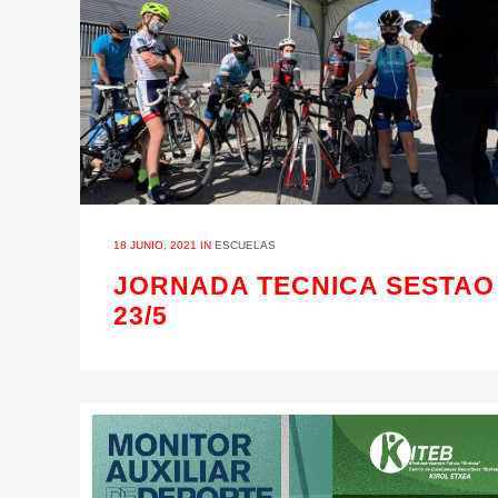
18 JUNIO, 2021
IN
ESCUELAS
JORNADA TECNICA SESTAO
23/5