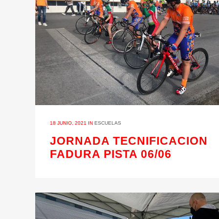
18 JUNIO, 2021
IN
ESCUELAS
JORNADA TECNIFICACION
FADURA PISTA 06/06