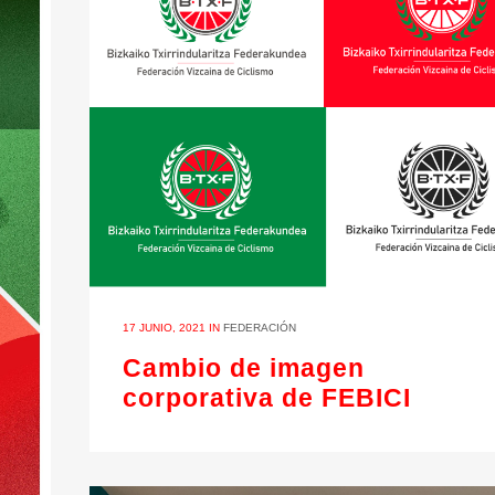
17 JUNIO, 2021
IN
FEDERACIÓN
Cambio de imagen
corporativa de FEBICI