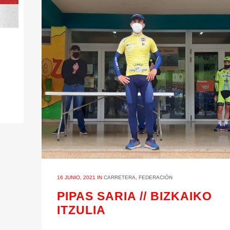
16 JUNIO, 2021
IN
CARRETERA
,
FEDERACIÓN
PIPAS SARIA // BIZKAIKO
ITZULIA