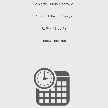
C/ Martín Burúa Picaza, 27
48003 | Bilbao | Vizcaya
📞 944 41 50 49
info@febici.eus