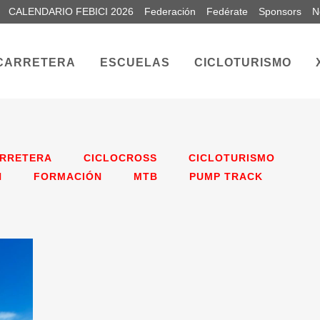
CALENDARIO FEBICI 2026
Federación
Fedérate
Sponsors
N
CARRETERA
ESCUELAS
CICLOTURISMO
RRETERA
CICLOCROSS
CICLOTURISMO
N
FORMACIÓN
MTB
PUMP TRACK