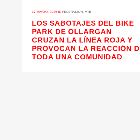
17 MARZO, 2026
IN
FEDERACIÓN
,
MTB
LOS SABOTAJES DEL BIKE
PARK DE OLLARGAN
CRUZAN LA LÍNEA ROJA Y
PROVOCAN LA REACCIÓN D
TODA UNA COMUNIDAD