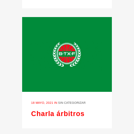
18 MAYO, 2021
IN
SIN CATEGORIZAR
Charla árbitros