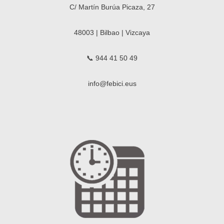
C/ Martín Burúa Picaza, 27
48003 | Bilbao | Vizcaya
📞 944 41 50 49
info@febici.eus