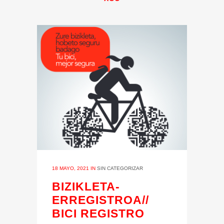
18 MAYO, 2021
IN
SIN CATEGORIZAR
BIZIKLETA-
ERREGISTROA//
BICI REGISTRO